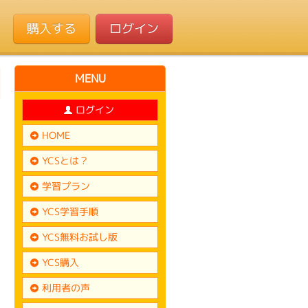
購入する
ログイン
MENU
ログイン
HOME
YCSとは？
学習プラン
YCS学習手順
YCS無料お試し版
YCS購入
利用者の声