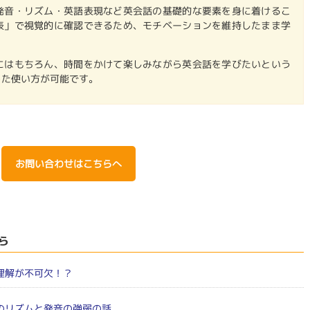
発音・リズム・英語表現など英会話の基礎的な要素を身に着けるこ
表」で視覚的に確認できるため、モチベーションを維持したまま学
にはもちろん、時間をかけて楽しみながら英会話を学びたいという
じた使い方が可能です。
お問い合わせはこちらへ
ら
理解が不可欠！？
のリズムと発音の強弱の話