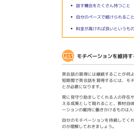
話す機会をたくさん持つこと
自分のペースで続けられるこ
料金が高ければ良いというも
モチベーションを維持す
英会話の習得には継続することが何
短期間で英会話を習得するには、モ
とが必要になります。
常に見守り励ましてくれる人の存在
える成果として現れること、教材自
ーションの維持に働きかけるものは人
自分のモチベーションを持続してく
のか理解しておきましょう。