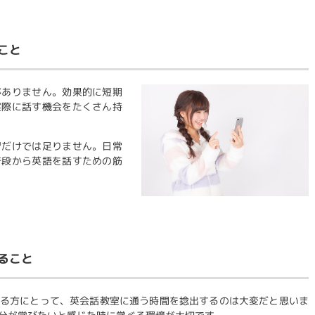
こと
がありません。効果的に短期
実際に話す機会をたくさん持
習だけでは足りません。日常
普段から英語を話すための筋
ること
る方にとって、英会話教室に通う時間を捻出するのは大変だと思いま