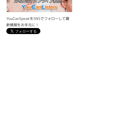
YouCanSpeakをSNSでフォローして最
新情報をお手元に！