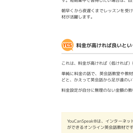
す。短期集中で習得したい場合は、自
朝早くから夜遅くまでレッスンを受け
材が活躍します。
料金が高ければ良いとい
これは、料金が高ければ（低ければ）
単純に料金の話で、英会話教室や教材
どと、かえって英会話から足が遠のい
料金設定が自分に無理のない金額の教
YouCanSpeak®は、インタ
ができるオンライン英会話教材で