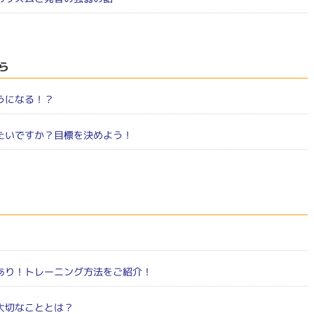
ら
うになる！？
たいですか？目標を決めよう！
」
あり！トレーニング方法をご紹介！
大切なこととは？