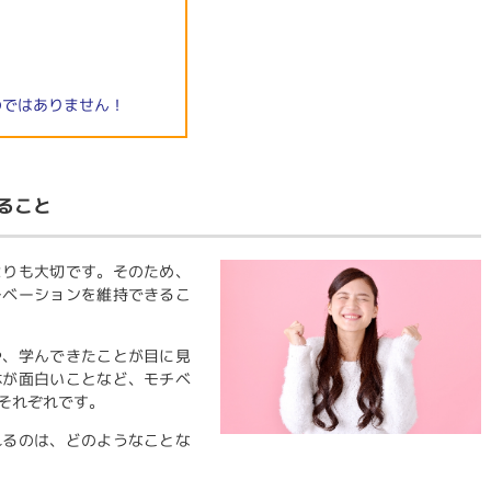
と
のではありません！
ること
よりも大切です。そのため、
チベーションを維持できるこ
や、学んできたことが目に見
体が面白いことなど、モチベ
それぞれです。
れるのは、どのようなことな