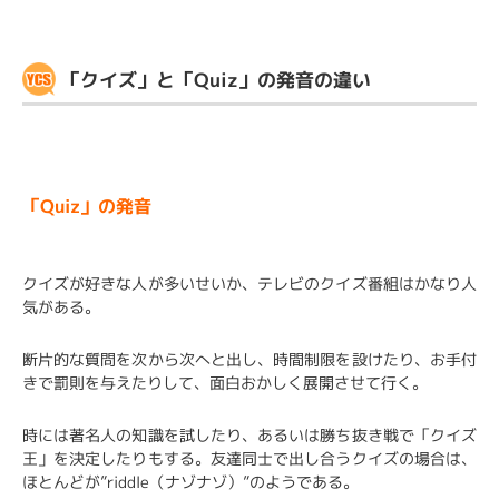
「クイズ」と「Quiz」の発音の違い
「Quiz」の発音
クイズが好きな人が多いせいか、テレビのクイズ番組はかなり人
気がある。
断片的な質問を次から次へと出し、時間制限を設けたり、お手付
きで罰則を与えたりして、面白おかしく展開させて行く。
時には著名人の知識を試したり、あるいは勝ち抜き戦で「クイズ
王」を決定したりもする。友達同士で出し合うクイズの場合は、
ほとんどが”riddle（ナゾナゾ）”のようである。