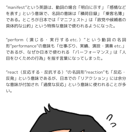
”manifest”という英語は、動詞の場合「明白に示す」「感情など
を表す」という意味で、名詞の意味は「積荷目録」「乗客名簿」
である。ところが日本では「マニフェスト」は「政党や候補者の
具体的な公約」という特殊な意味で使われるようになった。
“perform（演じる・実行するetc.）”という動詞の名詞
形”performance”の意味も「仕事ぶり、実績、演技・演奏 etc.」
であるが、なぜか日本で使われる 「パーフォーマンス」は「人
目をひくための行為」を指す言葉になってしまった。
“react（反応する・反抗する）”の名詞形”reaction”も「反応・
反発」という意味であるが、日本での「リアクション」には余分
な意味が付加され「過度な反応」という意味に使われることが多
い。