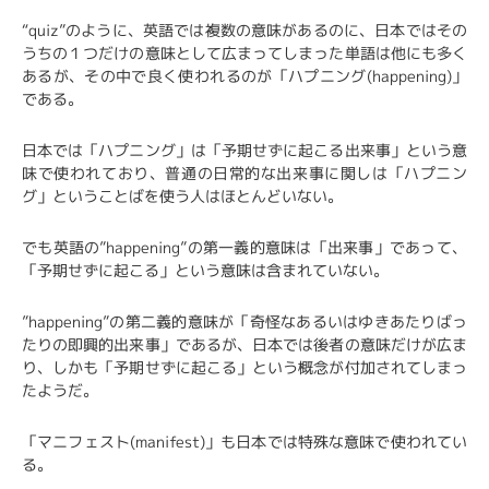
“quiz”のように、英語では複数の意味があるのに、日本ではその
うちの１つだけの意味として広まってしまった単語は他にも多く
あるが、その中で良く使われるのが「ハプニング(happening)」
である。
日本では「ハプニング」は「予期せずに起こる出来事」という意
味で使われており、普通の日常的な出来事に関しは「ハプニン
グ」ということばを使う人はほとんどいない。
でも英語の”happening”の第一義的意味は「出来事」であって、
「予期せずに起こる」という意味は含まれていない。
”happening”の第二義的意味が「奇怪なあるいはゆきあたりばっ
たりの即興的出来事」であるが、日本では後者の意味だけが広ま
り、しかも「予期せずに起こる」という概念が付加されてしまっ
たようだ。
「マニフェスト(manifest)」も日本では特殊な意味で使われてい
る。