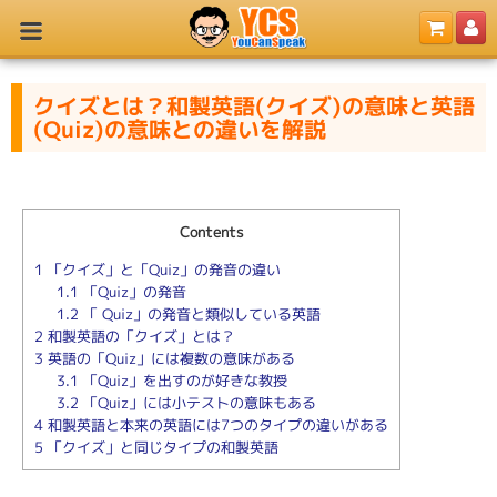
クイズとは？和製英語(クイズ)の意味と英語
(Quiz)の意味との違いを解説
Contents
1
「クイズ」と「Quiz」の発音の違い
1.1
「Quiz」の発音
1.2
「 Quiz」の発音と類似している英語
2
和製英語の「クイズ」とは？
3
英語の「Quiz」には複数の意味がある
3.1
「Quiz」を出すのが好きな教授
3.2
「Quiz」には小テストの意味もある
4
和製英語と本来の英語には7つのタイプの違いがある
5
「クイズ」と同じタイプの和製英語