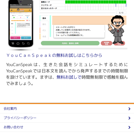
ＹｏｕＣａｎＳｐｅａｋの無料お試しはこちらから
YouCanSpeakは、生きた会話をシミュレートするために
YouCanSpeakでは日本文を読んでから発声するまでの時間制限
を設けています。まずは、
無料お試しで
時間無制限で感触を掴ん
でみましょう。
会社案内
プライバシーポリシー
お問い合わせ