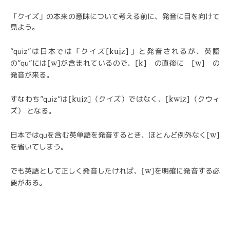
「クイズ」の本来の意味について考える前に、発音に目を向けて
見よう。
“quiz”は日本では「クイズ[
]」と発音されるが、英語
kuiz
の”qu”には[
]が含まれているので、[
] の直後に [
] の
w
k
w
発音が来る。
すなわち”quiz”は[
]（クイズ）ではなく、[
]（クウィ
kuiz
kwiz
ズ） となる。
日本ではquを含む英単語を発音するとき、ほとんど例外なく[
]
w
を省いてしまう。
でも英語として正しく発音したければ、[
]を明確に発音する必
w
要がある。