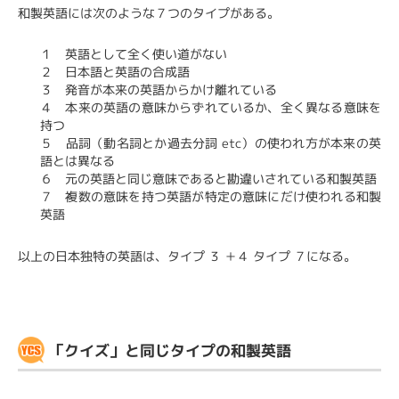
和製英語には次のような７つのタイプがある。
１ 英語として全く使い道がない
２ 日本語と英語の合成語
３ 発音が本来の英語からかけ離れている
４ 本来の英語の意味からずれているか、全く異なる意味を
持つ
５ 品詞（動名詞とか過去分詞 etc）の使われ方が本来の英
語とは異なる
６ 元の英語と同じ意味であると勘違いされている和製英語
７ 複数の意味を持つ英語が特定の意味にだけ使われる和製
英語
以上の日本独特の英語は、タイプ ３ ＋４ タイプ ７になる。
「クイズ」と同じタイプの和製英語