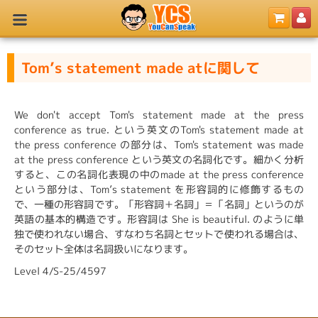
Tom’s statement made atに関して
We don't accept Tom's statement made at the press
conference as true. という英文のTom's statement made at
the press conference の部分は、Tom's statement was made
at the press conference という英文の名詞化です。細かく分析
すると、この名詞化表現の中のmade at the press conference
という部分は、Tom’s statement を形容詞的に修飾するもの
で、一種の形容詞です。「形容詞＋名詞」＝「名詞」というのが
英語の基本的構造です。形容詞は She is beautiful. のように単
独で使われない場合、すなわち名詞とセットで使われる場合は、
そのセット全体は名詞扱いになります。
Level 4/S-25/4597