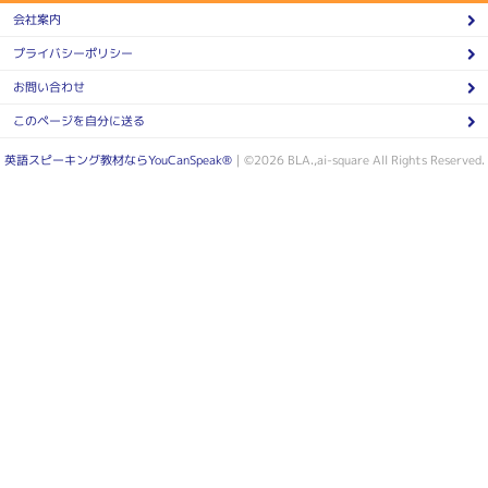
会社案内
プライバシーポリシー
お問い合わせ
このページを自分に送る
英語スピーキング教材ならYouCanSpeak®
｜©2026 BLA.,ai-square All Rights Reserved.