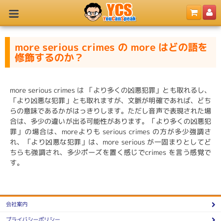
more serious crimes の more はどの語を
修飾するのか？
more serious crimes は 「より多くの凶悪犯罪」とも取れるし、
「より凶悪な犯罪」とも取れますが、文脈が明確であれば、どち
らの意味であるかがはっきりします。ただし音声で表現された場
合は、多少の違いが出る可能性があります。「より多くの凶悪犯
罪」の場合は、moreよりも serious crimes の方が多少強調さ
れ、「より凶悪な犯罪」は、more serious が一固まりとしてど
ちらも強調され、多少ポーズを置く感じでcrimes を言う感覚で
す。
会社案内
プライバシーポリシー