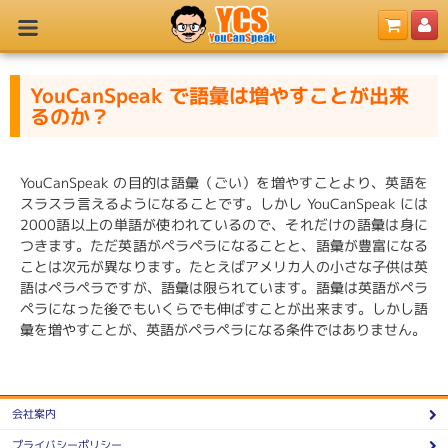
YouCanSpeak で語彙は増やすことが出来
るのか？
YouCanSpeak の目的は語彙（ごい）を増やすことより、英語を
スラスラ言えるようになることです。しかし YouCanSpeak には
2000語以上の単語が使われているので、それだけの語彙は身に
つきます。ただ英語がペラペラになることと、語彙が豊富になる
ことは次元が異なります。たとえばアメリカ人の小さな子供は英
語はペラペラですが、語彙は限られています。語彙は英語がペラ
ペラになった後でもいくらでも伸ばすことが出来ます。しかし語
彙を増やすことが、英語がペラペラになる条件ではありません。
会社案内
プライバシーポリシー